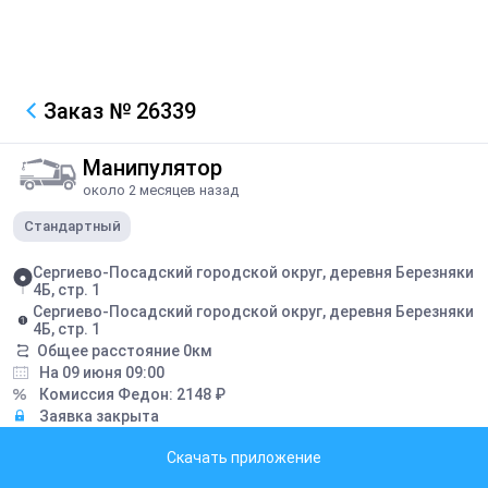
Заказ
№ 26339
Манипулятор
около 2 месяцев назад
Стандартный
Сергиево-Посадский городской округ, деревня Березняки
4Б, стр. 1
Сергиево-Посадский городской округ, деревня Березняки
4Б, стр. 1
Общее расстояние
0
км
На 09 июня 09:00
Комиссия Федон:
2148
₽
Заявка закрыта
Скачать приложение
Описание
Снять и повесить кондиционер