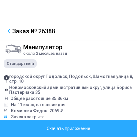
Заказ
№ 26388
Манипулятор
около 2 месяцев назад
Стандартный
городской округ Подольск, Подольск, Шамотная улица 8,
стр. 10
Новомосковский административный округ, улица Бориса
Пастернака 35
Общее расстояние
35.36
км
На 11 июня, в течение дня
Комиссия Федон:
2069
₽
Заявка закрыта
Скачать приложение
Описание
Мастика на поддонах, 3 тонны