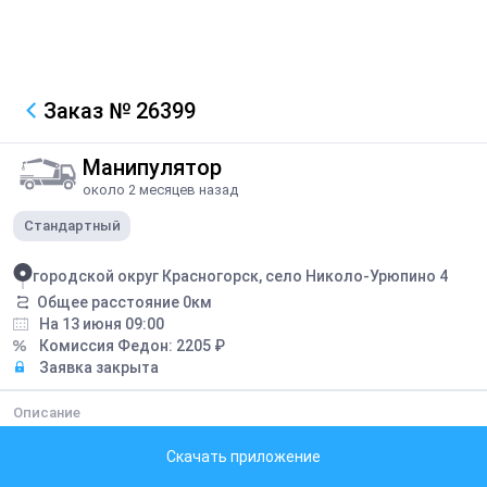
Заказ
№ 26399
Манипулятор
около 2 месяцев назад
Стандартный
городской округ Красногорск, село Николо-Урюпино 4
Общее расстояние
0
км
На 13 июня 09:00
Комиссия Федон:
2205
₽
Заявка закрыта
Описание
Разгрузка фуры 19 поддонов
Скачать приложение