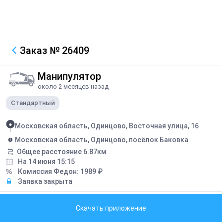
Заказ
№ 26409
Манипулятор
около 2 месяцев назад
Стандартный
Московская область, Одинцово, Восточная улица, 16
Московская область, Одинцово, посёлок Баковка
Общее расстояние
6.87
км
На 14 июня 15:15
Комиссия Федон:
1989
₽
Заявка закрыта
Описание
Скачать приложение
Согласовать время подачи!!! Перевозка блоков фбс, всего 8тн.
Количество 5 блоков.