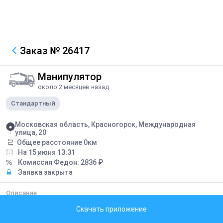
Заказ
№ 26417
Манипулятор
около 2 месяцев назад
Стандартный
Московская область, Красногорск, Международная
улица, 20
Общее расстояние
0
км
На 15 июня 13:31
Комиссия Федон:
2836
₽
Заявка закрыта
Описание
Перевозка строительных материалов
Скачать приложение