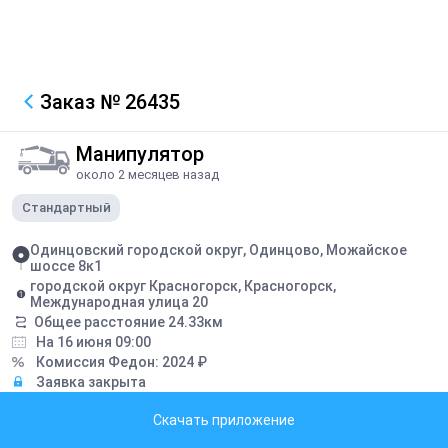
Заказ
№ 26435
Манипулятор
около 2 месяцев назад
Стандартный
Одинцовский городской округ, Одинцово, Можайское
шоссе 8к1
городской округ Красногорск, Красногорск,
Международная улица 20
Общее расстояние
24.33
км
На 16 июня 09:00
Комиссия Федон:
2024
₽
Заявка закрыта
Скачать приложение
Грузоподъемность борта:
5
тонн
Грузоподъемность стрелы:
3
тонн