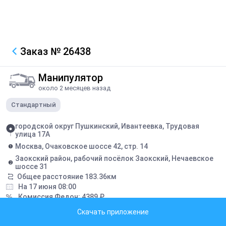
Заказ
№ 26438
Манипулятор
около 2 месяцев назад
Стандартный
городской округ Пушкинский, Ивантеевка, Трудовая
улица 17А
Москва, Очаковское шоссе 42, стр. 14
Заокский район, рабочий посёлок Заокский, Нечаевское
шоссе 31
Общее расстояние
183.36
км
На 17 июня 08:00
Комиссия Федон:
4389
₽
Заявка закрыта
Скачать приложение