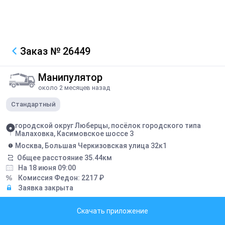
Заказ
№ 26449
Манипулятор
около 2 месяцев назад
Стандартный
городской округ Люберцы, посёлок городского типа
Малаховка, Касимовское шоссе 3
Москва, Большая Черкизовская улица 32к1
Общее расстояние
35.44
км
На 18 июня 09:00
Комиссия Федон:
2217
₽
Заявка закрыта
Грузоподъемность борта:
8
тонн
Скачать приложение
Грузоподъемность стрелы:
3
тонн