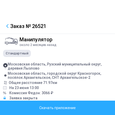
Заказ
№ 26521
Манипулятор
около 2 месяцев назад
Стандартный
Московская область, Рузский муниципальный округ,
деревня Лызлово
Московская область, городской округ Красногорск,
посёлок Архангельское, СНТ Архангельское-2
Общее расстояние
71.97
км
На 23 июня 13:00
Комиссия Федон:
3066
₽
Заявка закрыта
Скачать приложение
Описание
5 поддонов плитки, вес 9,3т