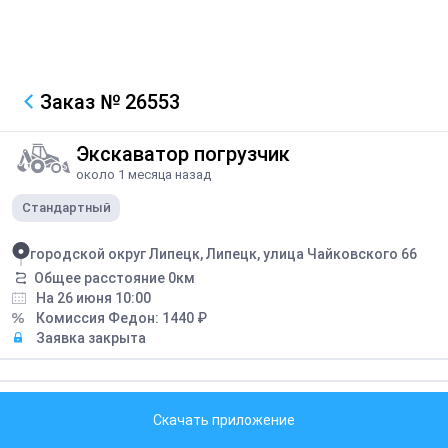
Заказ
№ 26553
Экскаватор погрузчик
около 1 месяца назад
Стандартный
городской округ Липецк, Липецк, улица Чайковского 66
Общее расстояние
0
км
На 26 июня 10:00
Комиссия Федон:
1440
₽
Заявка закрыта
28800
₽
Скачать приложение
Наличная
Скачайте приложение, чтобы выполнить заказы.