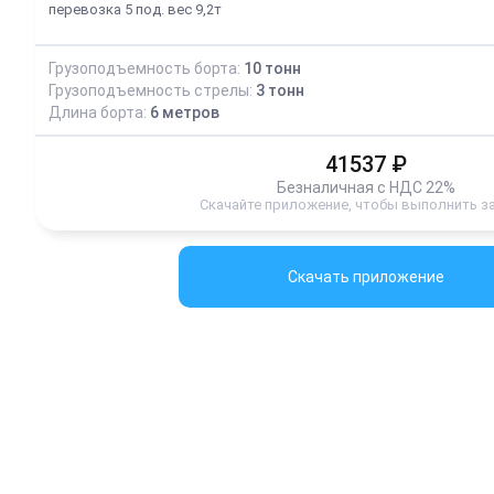
перевозка 5 под. вес 9,2т
Грузоподъемность борта:
10
тонн
Грузоподъемность стрелы:
3
тонн
Длина борта:
6
метров
41537
₽
Безналичная с НДС 22%
Скачайте приложение, чтобы выполнить з
Скачать приложение