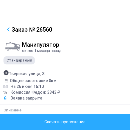
Заказ
№ 26560
Манипулятор
около 1 месяца назад
Стандартный
Тверская улица, 3
Общее расстояние
0
км
На 26 июня 16:10
Комиссия Федон:
3343
₽
Заявка закрыта
Описание
Перевезти 9 тонн рулонной газонной травы
Скачать приложение