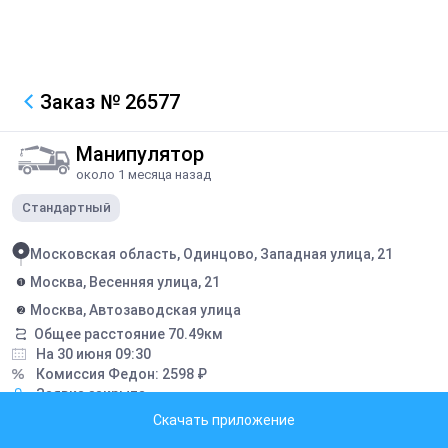
Заказ
№ 26577
Манипулятор
около 1 месяца назад
Стандартный
Московская область, Одинцово, Западная улица, 21
Москва, Весенняя улица, 21
Москва, Автозаводская улица
Общее расстояние
70.49
км
На 30 июня 09:30
Комиссия Федон:
2598
₽
Заявка закрыта
Скачать приложение
Описание