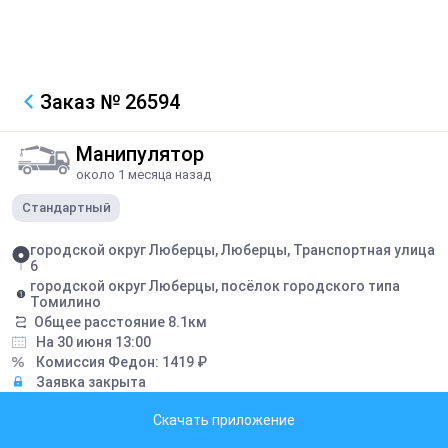
Заказ
№ 26594
Манипулятор
около 1 месяца назад
Стандартный
городской округ Люберцы, Люберцы, Транспортная улица
6
городской округ Люберцы, посёлок городского типа
Томилино
Общее расстояние
8.1
км
На 30 июня 13:00
Комиссия Федон:
1419
₽
Заявка закрыта
Скачать приложение
Грузоподъемность борта:
5
тонн
Грузоподъемность стрелы:
5
тонн