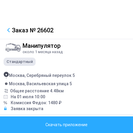
Заказ
№ 26602
Манипулятор
около 1 месяца назад
Стандартный
Москва, Серебряный переулок 5
Москва, Васильевская улица 5
Общее расстояние
4.48
км
На 01 июля 10:00
Комиссия Федон:
1480
₽
Заявка закрыта
Описание
Скачать приложение
Грузоподъемность стрелы 1.2 т, ширина металлический перевезти
со склада нужно