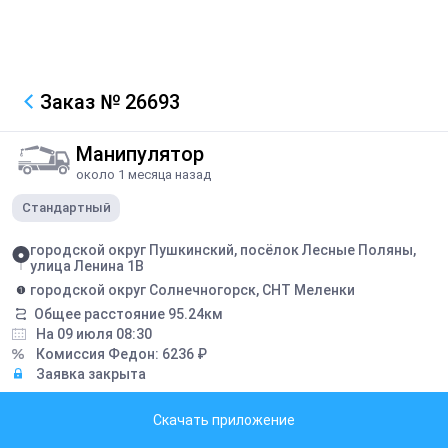
Заказ
№ 26693
Манипулятор
около 1 месяца назад
Стандартный
городской округ Пушкинский, посёлок Лесные Поляны,
улица Ленина 1В
городской округ Солнечногорск, СНТ Меленки
Общее расстояние
95.24
км
На 09 июля 08:30
Комиссия Федон:
6236
₽
Заявка закрыта
Описание
Скачать приложение
Перевод двух контейнеров 20 фут пустые