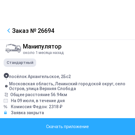
Заказ
№ 26694
Манипулятор
около 1 месяца назад
Стандартный
посёлок Архангельское, 2Бс2
Московская область, Ленинский городской округ, село
Остров, улица Верхняя Слобода
Общее расстояние
56.94
км
На 09 июля, в течение дня
Комиссия Федон:
2318
₽
Заявка закрыта
Описание
Скачать приложение
3 поддона дорожный бордюр вес 5,4 т.